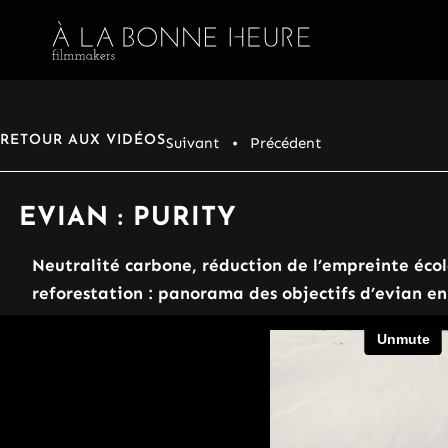
RETOUR AUX VIDÉOS
Suivant
• Précédent
EVIAN : PURITY
Neutralité carbone, réduction de l’empreinte écol
reforestation : panorama des objectifs d’evian e